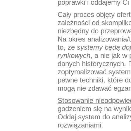
poprawki i oddajemy Ci
Cały proces objęty ofer
zależności od skompliko
niezbędny do przeprowa
Na okres analizowania/
to, że
systemy będą dop
rynkowych
, a nie jak w
danych historycznych. 
zoptymalizować system
pewne techniki, które d
mogą nie zdawać egzami
Stosowanie nieodpowie
godzeniem się na wyniki
Oddaj system do analiz
rozwiązaniami.