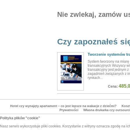
Nie zwlekaj, zamów us
Czy zapoznałeś się
Tworzenie systemów tr
System tworzony na miarę
transakcyjnych Wszyscy w
transakcyjny jest jednym 
zagadnień związanych z i
rynkach...
485,0
Cena:
Hotel czy wynajęty apartament – co jest lepsze na wakacje z dziećmi?
Koszt
Prywatności
Własna drukarka czy outsour
Polityka plików "cookie"
Nasz serwis wykorzystuje pliki cookies. Korzystanie z witryny oznacza zgodę na i